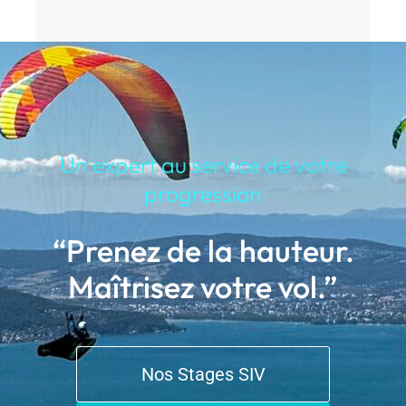
Un expert au service de votre
progression
“Prenez de la hauteur.
Maîtrisez votre vol.”
Nos Stages SIV